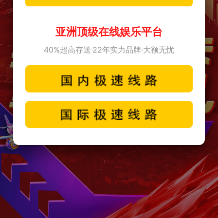
亚洲顶级在线娱乐平台
40%超高存送·22年实力品牌·大额无忧